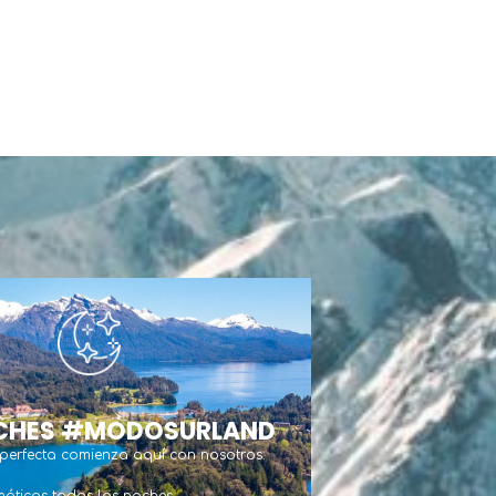
ESTADOS UNIDOS
CHES #MODOSURLAND
 perfecta comienza aquí con nosotros.
temáticas todas las noches