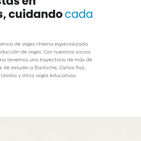
stas en
s, cuidando
cada
encia de viajes chilena especializada
oducción de viajes. Con nuestros socios
ina tenemos una trayectoria de más de
s de estudio a Bariloche, Carlos Paz,
 Unidos y otros viajes educativos.