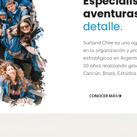
Especiali
aventura
detalle.
Surland Chile es una ag
en la organización y pr
estratégicos en Argent
30 años realizando gira
Cancún, Brasil, Estados
CONOCER MÁS