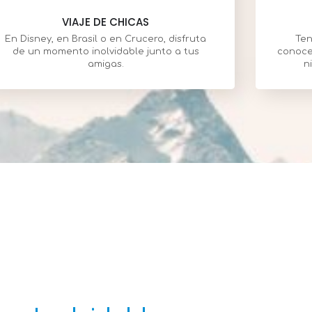
VIAJE DE CHICAS
En Disney, en Brasil o en Crucero, disfruta
Ten
de un momento inolvidable junto a tus
conoce 
amigas.
n
GIRAS DE ESTUDIO
 Nuestro Mundo de Viaje