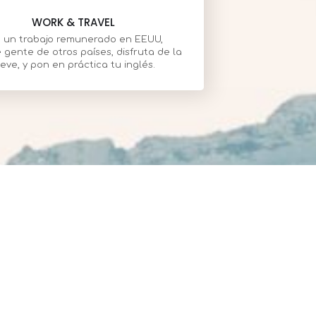
WORK & TRAVEL
 un trabajo remunerado en EEUU,
gente de otros países, disfruta de la
ieve, y pon en práctica tu inglés.
s