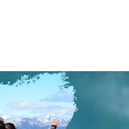
icos y memorables.
stándares de calidad