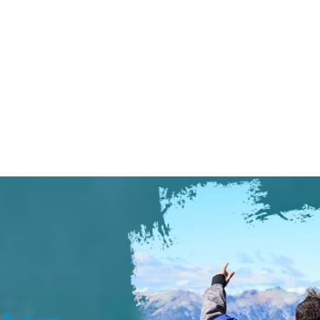
especializada en la organización y producción de viajes ún
jes divertidos priorizando la seguridad y maximizando los e
en todos nuestros servicios.