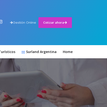
Gestión Online
Cotizar ahora
urísticos
Surland Argentina
Home