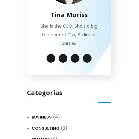
Tina Moriss
She is the CEO. She's a big
fan her cat Tux, & dinner
parties
Categorías
(4)
BUSINESS
(2)
CONSULTING